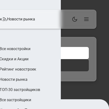
ек
Новости рынка
Все новостройки
Скидки и Акции
 фильтры
Найти
Рейтинг новостроек
Новости рынка
ТОП-30 застройщиков
Все застройщики