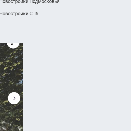
Новостройки Подмосковья
000
Новостройки СПб
руб.
2
 руб. м