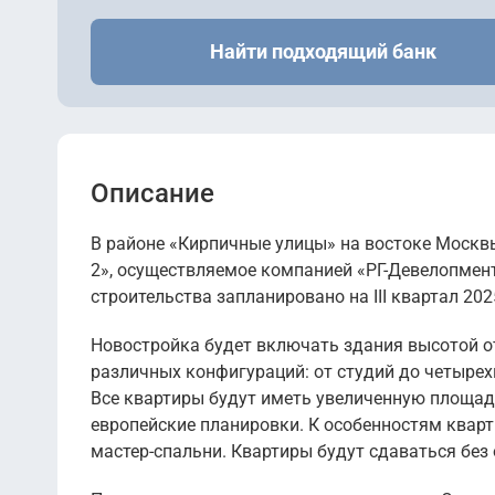
Найти подходящий банк
Описание
В районе «Кирпичные улицы» на востоке Москв
2», осуществляемое компанией «РГ-Девелопмент
строительства запланировано на III квартал 202
Новостройка будет включать здания высотой от
различных конфигураций: от студий до четыре
Все квартиры будут иметь увеличенную площадь
европейские планировки. К особенностям квар
мастер-спальни. Квартиры будут сдаваться без 