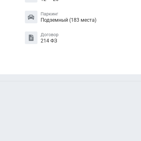
Паркинг
Подземный (183 местa)
Договор
214 ФЗ