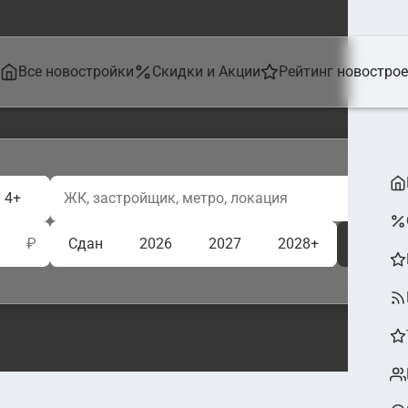
Все новостройки
Скидки и Акции
Рейтинг новостро
4+
₽
Сдан
2026
2027
2028+
Ещё