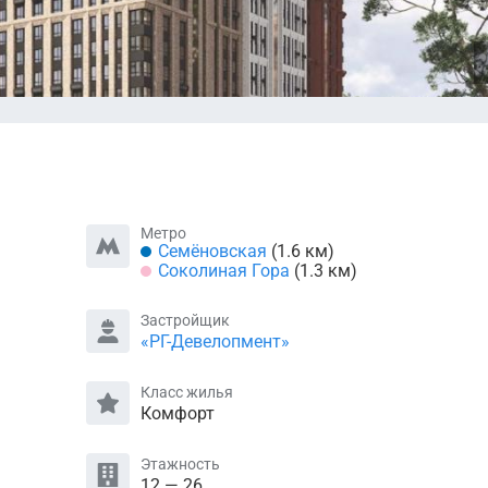
Метро
Семёновская
(1.6 км)
Соколиная Гора
(1.3 км)
Застройщик
«РГ-Девелопмент»
Класс жилья
Комфорт
Этажность
12 — 26