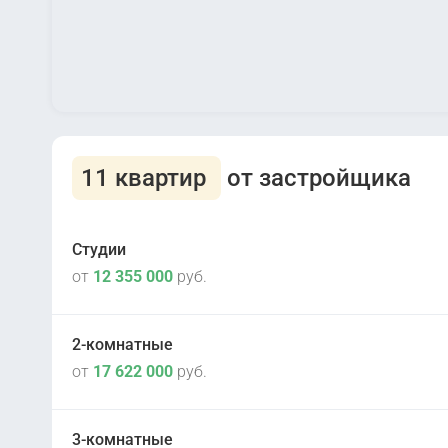
11 квартир
от застройщика
Студии
от
12 355 000
руб.
2-комнатные
от
17 622 000
руб.
III кв 2025
2
1 корпус
3-комнатные