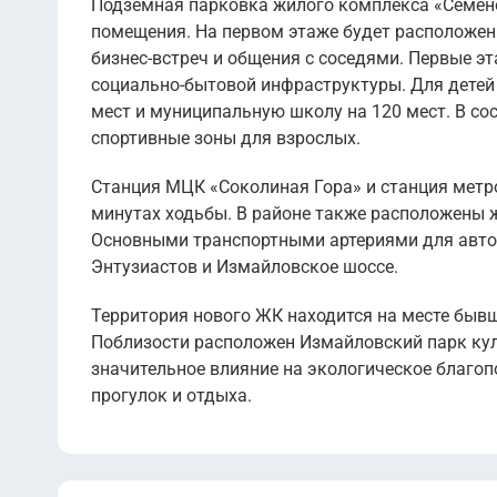
Подземная парковка жилого комплекса «Семено
помещения. На первом этаже будет расположен
бизнес-встреч и общения с соседями. Первые э
социально-бытовой инфраструктуры. Для детей 
мест и муниципальную школу на 120 мест. В со
спортивные зоны для взрослых.
Станция МЦК «Соколиная Гора» и станция метро
минутах ходьбы. В районе также расположены
Основными транспортными артериями для автом
Энтузиастов и Измайловское шоссе.
Территория нового ЖК находится на месте бывш
Поблизости расположен Измайловский парк ку
значительное влияние на экологическое благоп
прогулок и отдыха.