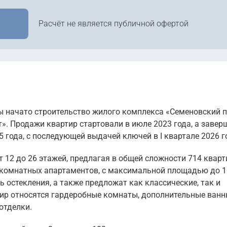
Расчёт не является публичной офертой
ы начато строительство жилого комплекса «Семеновский 
». Продажи квартир стартовали в июле 2023 года, а завер
5 года, с последующей выдачей ключей в I квартале 2026 г
 12 до 26 этажей, предлагая в общей сложности 714 кварт
хкомнатных апартаментов, с максимальной площадью до 1
 остекления, а также предложат как классические, так и
тир относятся гардеробные комнаты, дополнительные ванн
отделки.