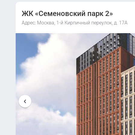
ЖК «Семеновский парк 2»
Адрес: Москва, 1-й Кирпичный переулок, д. 17А