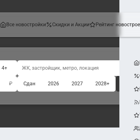
Все новостройки
Скидки и Акции
Рейтинг новостро
4+
₽
Сдан
2026
2027
2028+
Ещё