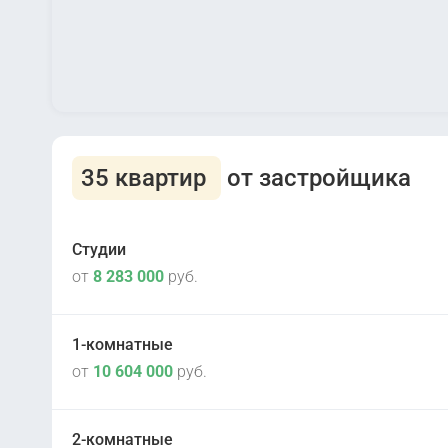
35 квартир
от застройщика
Студии
от
8 283 000
руб.
1-комнатные
от
10 604 000
руб.
II кв 2025
2
2 корпус
2-комнатные