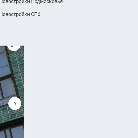
Новостройки Подмосковья
000
Новостройки СПб
руб.
2
 руб. м