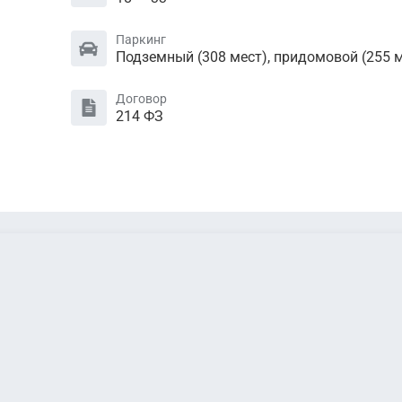
Паркинг
Подземный (308 мест), придомовой (255 м
Договор
214 ФЗ