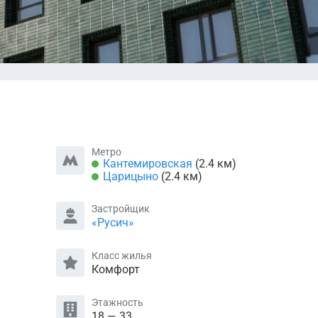
Метро
Кантемировская
(2.4 км)
Царицыно
(2.4 км)
Застройщик
«Русич»
Класс жилья
Комфорт
Этажность
18 — 33