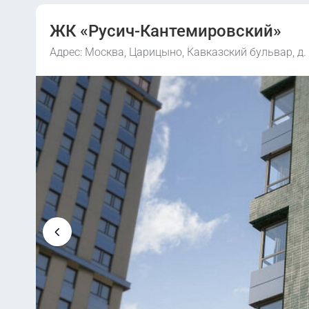
ЖК «Русич-Кантемировский»
Адрес: Москва, Царицыно, Кавказский бульвар, д.