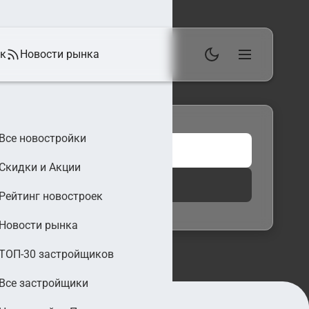
ек
Новости рынка
Все новостройки
Скидки и Акции
 фильтры
Найти
Рейтинг новостроек
Новости рынка
ТОП-30 застройщиков
Все застройщики