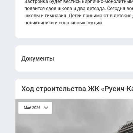
Застройка будет вестись кирпично-монолитны
появится своя школа и два детсада. Сегодня в
школы и гимназия. Детей принимают в детские
поликлиники и спортивных секций.
Документы
Проектная декларация.pdf
Ход строительства ЖК «Русич-
Май 2026