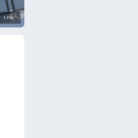
1
/
16