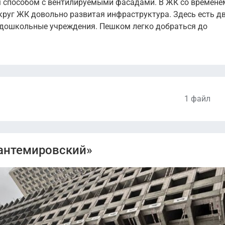
м способом с вентилируемыми фасадами. В ЖК со времене
округ ЖК довольно развитая инфраструктура. Здесь есть д
 дошкольные учреждения. Пешком легко добраться до
1 файл
Кантемировский»