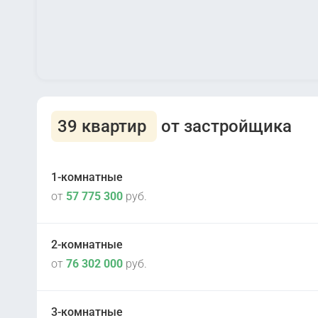
39 квартир
от застройщика
1-комнатные
от
57 775 300
руб.
2-комнатные
от
76 302 000
руб.
2
III кв 2030
3-комнатные