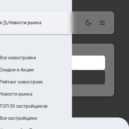
ек
Новости рынка
Все новостройки
Скидки и Акции
 фильтры
Найти
Рейтинг новостроек
Новости рынка
ТОП-30 застройщиков
Все застройщики