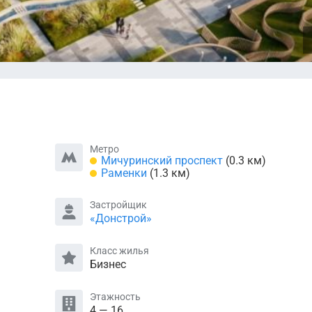
Метро
Мичуринский проспект
(0.3 км)
Раменки
(1.3 км)
Застройщик
«Донстрой»
Класс жилья
Бизнес
Этажность
4 — 16