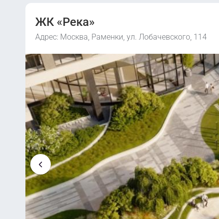
ЖК «Река»
Адрес: Москва, Раменки, ул. Лобачевского, 114