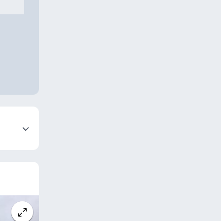
нить
нить
нить
нить
нить
нить
нить
нить
нить
нить
нить
нить
нить
нить
нить
ус
нить