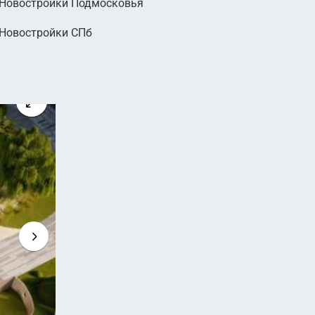
Новостройки Подмосковья
300
Новостройки СПб
руб.
2
 руб. м