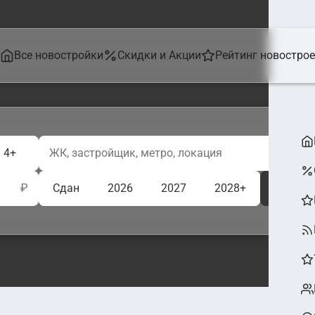
Все новостройки
Скидки и Акции
Рейтинг новостро
4+
₽
Сдан
2026
2027
2028+
Ещё