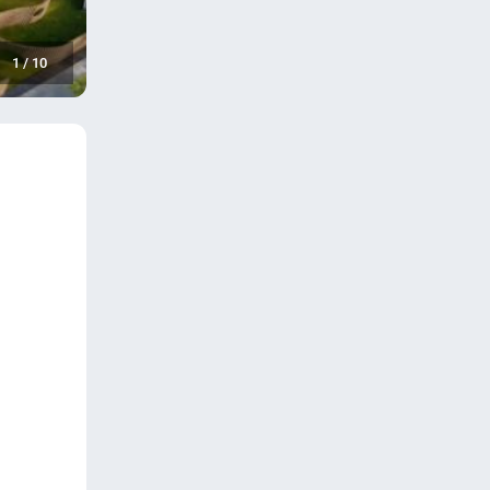
1
/
10