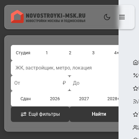
Студия
1
2
3
4+
От
₽
До
₽
Сдан
2026
2027
2028+
Ещё фильтры
Найти