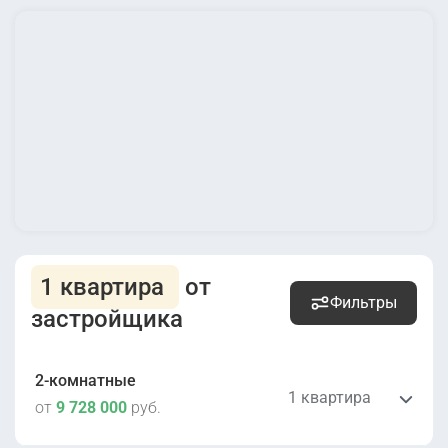
1 квартира
от
Фильтры
застройщика
2-комнатные
1 квартира
от
9 728 000
руб.