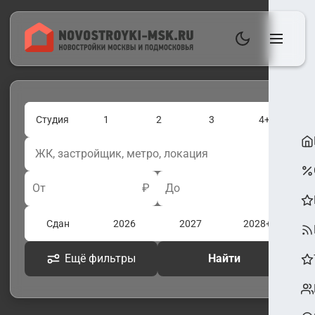
Студия
1
2
3
4+
От
₽
До
₽
Сдан
2026
2027
2028+
Ещё фильтры
Найти