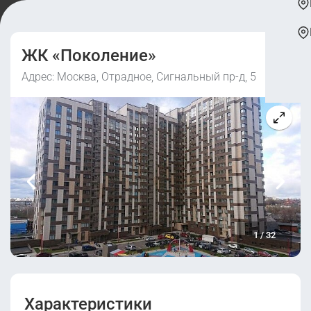
ЖК «Поколение»
Адрес: Москва, Отрадное, Сигнальный пр-д, 5
1
/
32
Характеристики