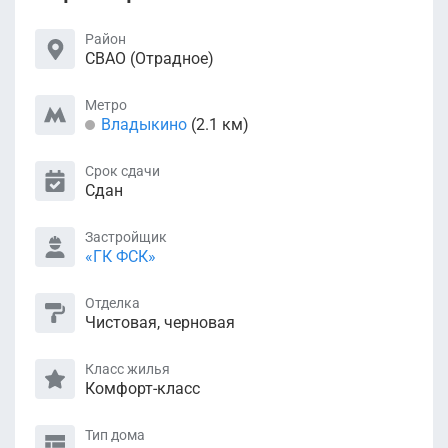
Район
СВАО (Отрадное)
Метро
Владыкино
(2.1 км)
Срок сдачи
Сдан
Застройщик
«ГК ФСК»
Отделка
Чистовая, черновая
Класс жилья
Комфорт-класс
Тип дома