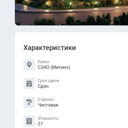
Характеристики
Район
СЗАО (Митино)
Срок сдачи
Сдан
Отделка
Чистовая
Этажность
27