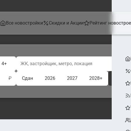
Все новостройки
Скидки и Акции
Рейтинг новостро
4+
₽
Сдан
2026
2027
2028+
Ещё