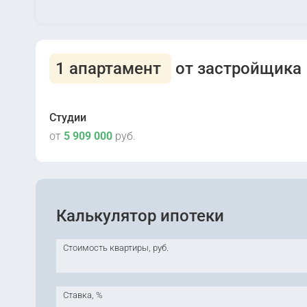
1 апартамент
от застройщика
Студии
от
5 909 000
руб.
Калькулятор ипотеки
2
Сдана
Стоимость квартиры, руб.
Ставка, %