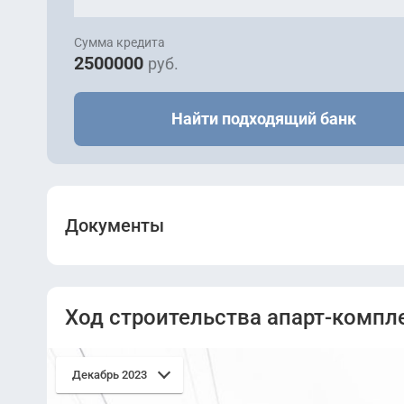
Сумма кредита
2500000
руб.
Найти подходящий банк
Документы
Проектная декларация.pdf
Ход строительства апарт-компл
Проектная декларация от 06.12.2022.pdf
Декабрь 2023
Проектная декларация от 08.02.2023.pdf