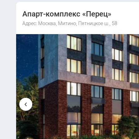
Апарт-комплекс «Перец»
Адрес: Москва, Митино, Пятницкое ш., 58