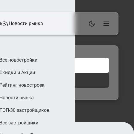
ек
Новости рынка
Все новостройки
Скидки и Акции
 фильтры
Найти
Рейтинг новостроек
Новости рынка
ТОП-30 застройщиков
Все застройщики