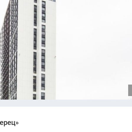
Проектная декларация от 09.08.2023.pdf
ерец»