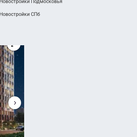
Новостройки Подмосковья
000
Новостройки СПб
руб.
2
 руб. м