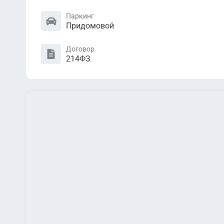
Паркинг
Придомовой
Договор
214ФЗ