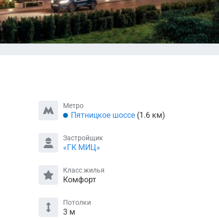
Метро
Пятницкое шоссе
(1.6 км)
Застройщик
«ГК МИЦ»
Класс жилья
Комфорт
Потолки
3 м