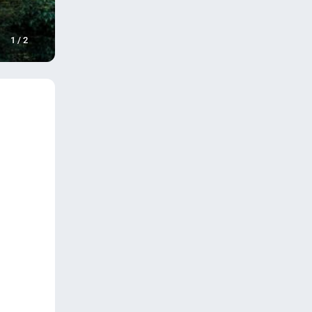
1
/
2