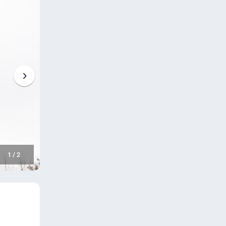
1
/
2