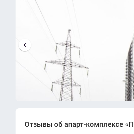
Проектная декларация от 08.06.2023.pdf
Проектная декларация от 07.09.2023.pdf
Отзывы об апарт-комплексе «П