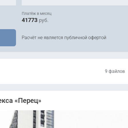
Платёж в месяц
41773
руб.
Расчёт не является публичной офертой
9 файлов
Проектная декларация от 31.10.2022.pdf
екса «Перец»
Проектная декларация от 13.01.2023.pdf
Проектная декларация от 10.04.2023.pdf