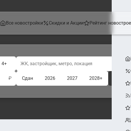
Все новостройки
Скидки и Акции
Рейтинг новостро
4+
₽
Сдан
2026
2027
2028+
Ещё