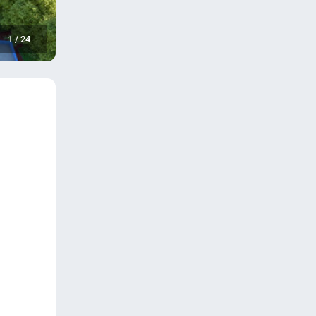
1
/
24