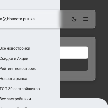
ек
Новости рынка
Все новостройки
Скидки и Акции
 фильтры
Найти
Рейтинг новостроек
Новости рынка
ТОП-30 застройщиков
Все застройщики