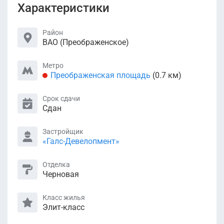
Характеристики
Район
ВАО (Преображенское)
Метро
Преображенская площадь
(0.7 км)
Срок сдачи
Сдан
Застройщик
«Галс-Девелопмент»
Отделка
Черновая
Класс жилья
Элит-класс