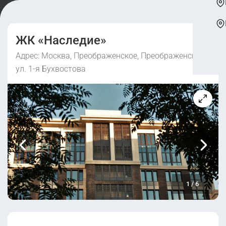
ЖК «Наследие»
Адрес: Москва, Преображенское, Преображенское,
ул. 1-я Бухвостова
1
/
6