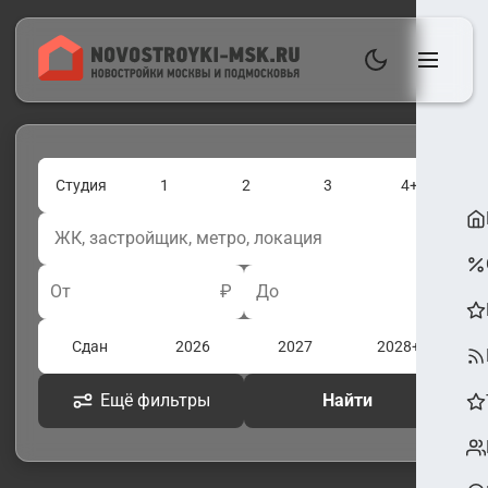
Студия
1
2
3
4+
От
₽
До
₽
Сдан
2026
2027
2028+
Ещё фильтры
Найти