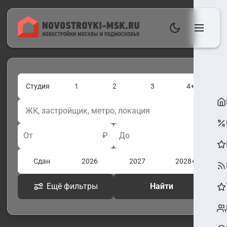
Студия
1
2
3
4+
От
₽
До
₽
Сдан
2026
2027
2028+
Ещё фильтры
Найти