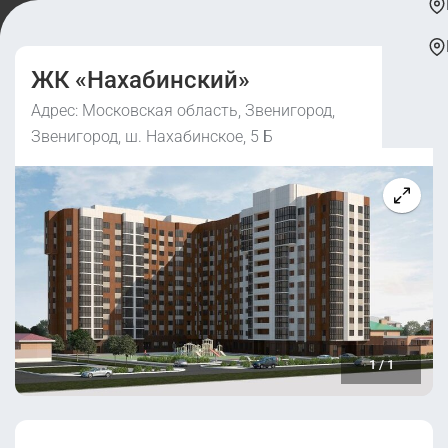
ЖК «Нахабинский»
Адрес: Московская область, Звенигород,
Звенигород, ш. Нахабинское, 5 Б
1
/
1