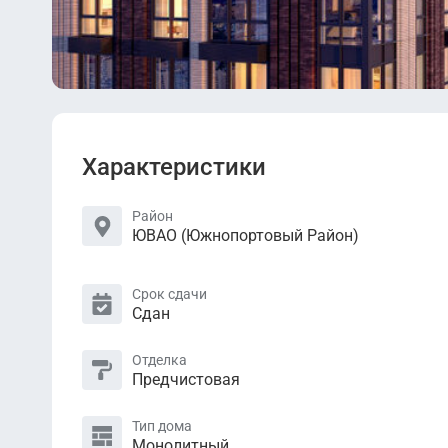
Характеристики
Район
ЮВАО (Южнопортовый Район)
Срок сдачи
Сдан
Отделка
Предчистовая
Тип дома
Монолитный