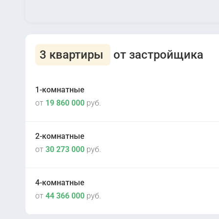
3 квартиры
от застройщика
1-комнатные
от
19 860 000
руб.
2-комнатные
от
30 273 000
руб.
Сдана
2
Copenhagen
4-комнатные
от
44 366 000
руб.
Сдана
2
Amsterdam