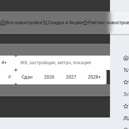
Все новостройки
Скидки и Акции
Рейтинг новостро
4+
₽
Сдан
2026
2027
2028+
Ещё