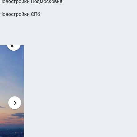
Новостройки Подмосковья
000
Новостройки СПб
руб.
2
 руб. м