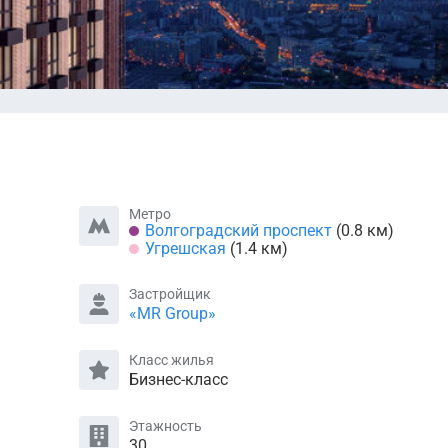
Метро
Волгоградский проспект
(0.8 км)
Угрешская
(1.4 км)
Застройщик
«MR Group»
Класс жилья
Бизнес-класс
Этажность
30