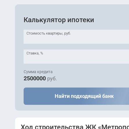
Калькулятор ипотеки
Сдана
2
Florence
Стоимость квартиры, руб.
Ставка, %
Сумма кредита
2500000
руб.
Найти подходящий банк
Ход строительства ЖК «Метроп