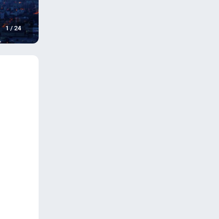
1
/
24