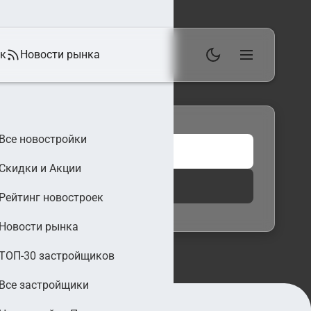
ек
Новости рынка
Все новостройки
Скидки и Акции
 фильтры
Найти
Рейтинг новостроек
Новости рынка
ТОП-30 застройщиков
Все застройщики