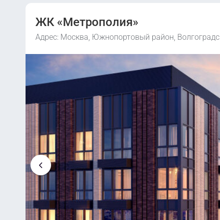
ЖК «Метрополия»
Адрес: Москва, Южнопортовый район, Волгоградск