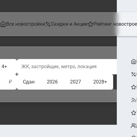
Все новостройки
Скидки и Акции
Рейтинг новостро
4+
₽
Сдан
2026
2027
2028+
Ещё