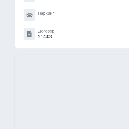
Паркинг
Договор
214ФЗ