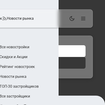
ек
Новости рынка
Все новостройки
Скидки и Акции
 фильтры
Найти
Рейтинг новостроек
Новости рынка
ТОП-30 застройщиков
Все застройщики