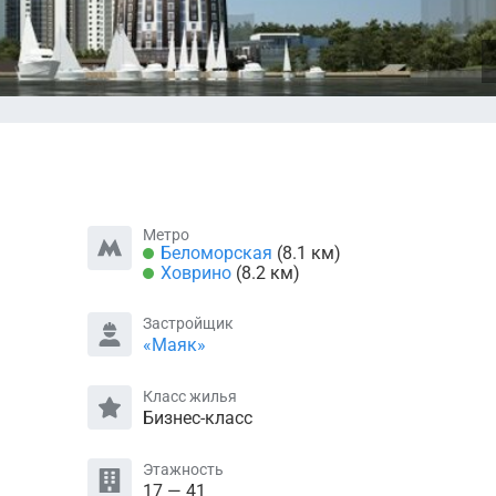
Метро
Беломорская
(8.1 км)
Ховрино
(8.2 км)
Застройщик
«Маяк»
Класс жилья
Бизнес-класс
Этажность
17 — 41