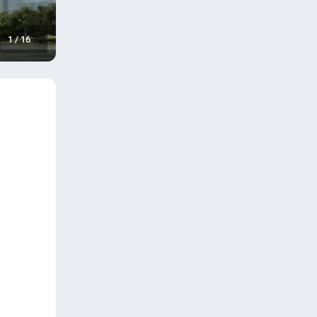
1
/
16