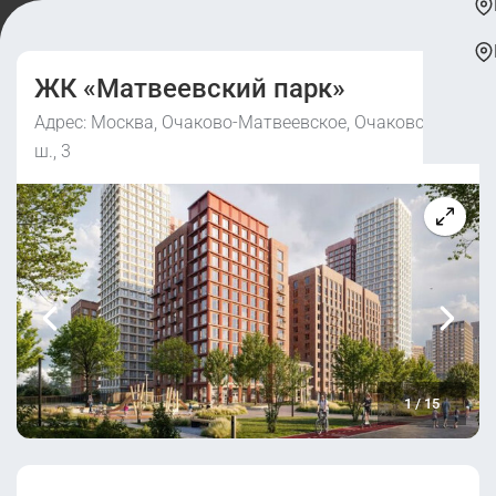
ЖК «Матвеевский парк»
Адрес: Москва, Очаково-Матвеевское, Очаковское
ш., 3
1
/
15