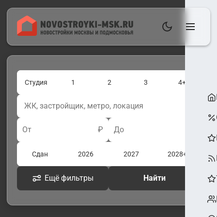
Студия
1
2
3
4+
От
₽
До
₽
Сдан
2026
2027
2028+
Ещё фильтры
Найти