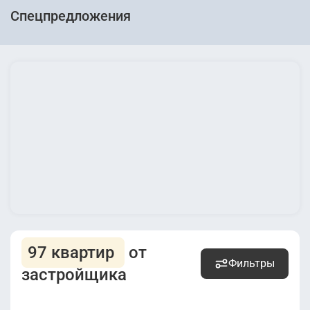
Спецпредложения
97 квартир
от
Фильтры
застройщика