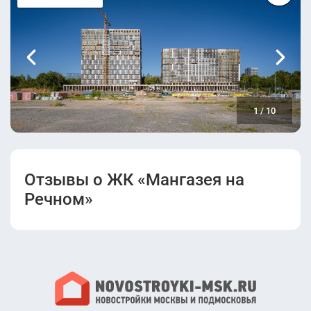
1
/
10
Отзывы о ЖК «Мангазея на
Речном»