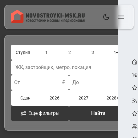
Студия
1
2
3
4+
От
₽
До
₽
Сдан
2026
2027
2028+
Ещё фильтры
Найти