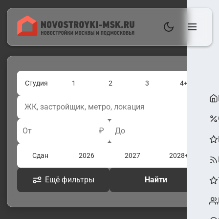
Студия
1
2
3
4+
От
₽
До
₽
Сдан
2026
2027
2028+
Ещё фильтры
Найти