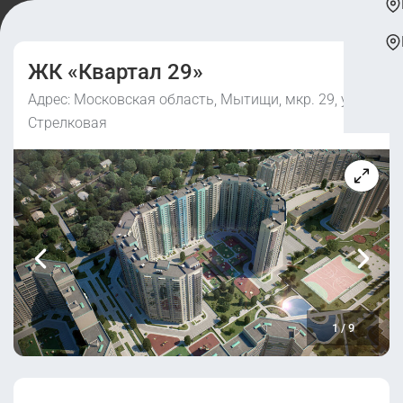
ЖК «Квартал 29»
Адрес: Московская область, Мытищи, мкр. 29, ул.
Стрелковая
1
/
9