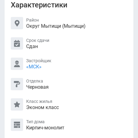
Характеристики
Район
Округ Мытищи (Мытищи)
Срок сдачи
Сдан
Застройщик
«МСК»
Отделка
Черновая
Класс жилья
Эконом класс
Тип дома
Кирпич-монолит