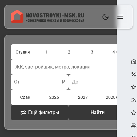
Студия
1
2
3
4+
От
₽
До
₽
Сдан
2026
2027
2028+
Ещё фильтры
Найти