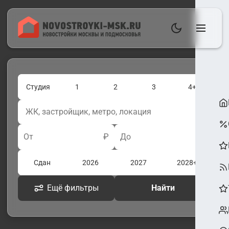
Студия
1
2
3
4+
От
₽
До
₽
Сдан
2026
2027
2028+
Ещё фильтры
Найти