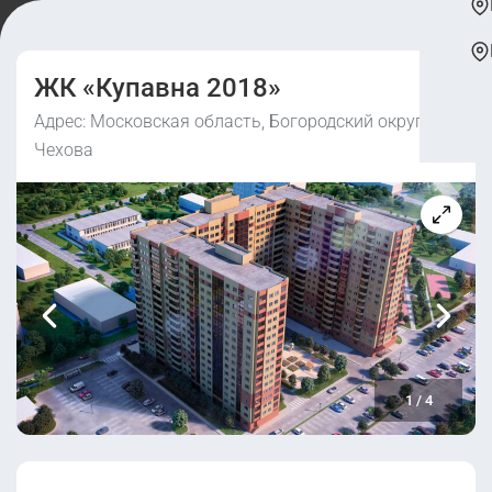
ЖК «Купавна 2018»
Адрес: Московская область, Богородский округ, ул.
Чехова
1
/
4