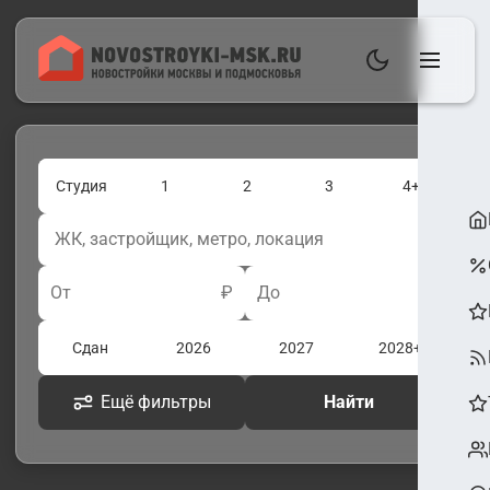
Студия
1
2
3
4+
От
₽
До
₽
Сдан
2026
2027
2028+
Ещё фильтры
Найти