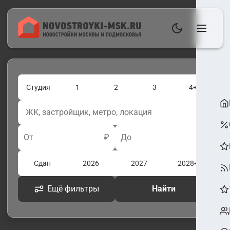
Студия
1
2
3
4+
От
₽
До
₽
Сдан
2026
2027
2028+
Ещё фильтры
Найти