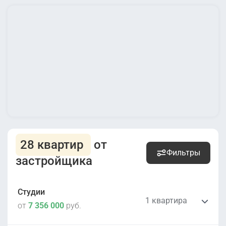
28 квартир
от
Фильтры
застройщика
Студии
1 квартира
от
7 356 000
руб.