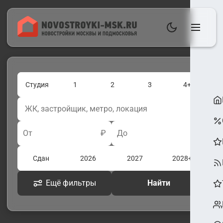
Студия
1
2
3
4+
От
₽
До
₽
Сдан
2026
2027
2028+
Ещё фильтры
Найти