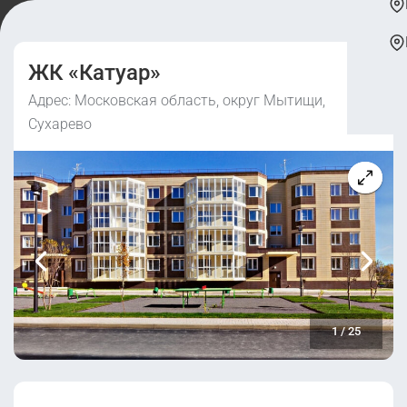
ЖК «Катуар»
Адрес: Московская область, округ Мытищи,
Сухарево
1
/
25