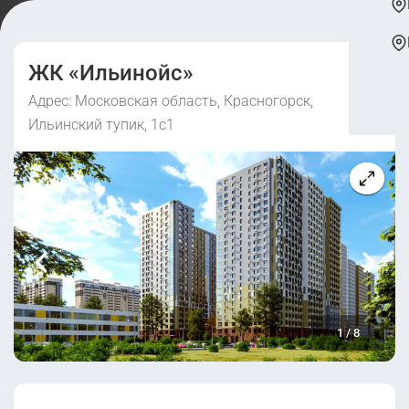
ЖК «Ильинойс»
Адрес: Московская область, Красногорск,
Ильинский тупик, 1с1
1
/
8