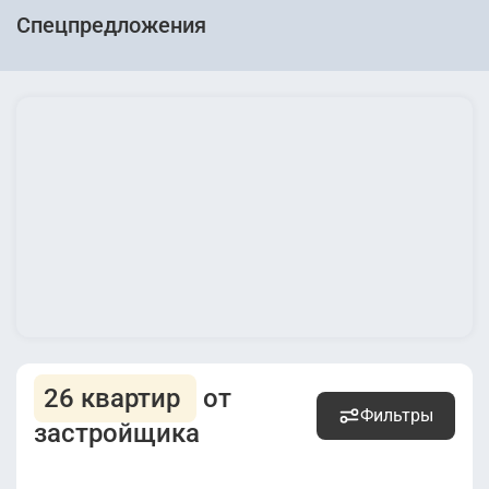
Спецпредложения
26 квартир
от
Фильтры
застройщика