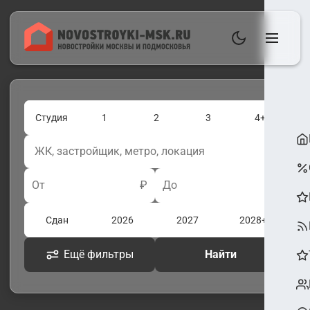
Студия
1
2
3
4+
От
₽
До
₽
Сдан
2026
2027
2028+
Ещё фильтры
Найти