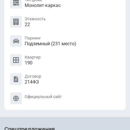
Монолит-каркас
Этажность
22
Паркинг
Подземный (231 местo)
Квартир
190
Договор
214ФЗ
Официальный сайт
Спецпредложения