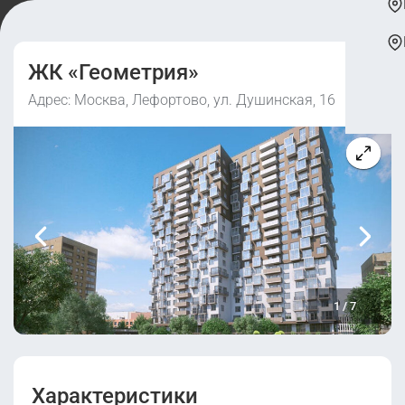
ЖК «Геометрия»
Адрес: Москва, Лефортово, ул. Душинская, 16
1
/
7
Характеристики