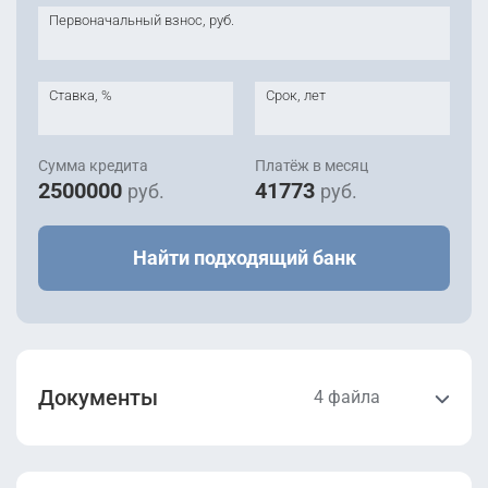
Первоначальный взнос, руб.
Ставка, %
Срок, лет
Сумма кредита
Платёж в месяц
2500000
41773
руб.
руб.
Найти подходящий банк
Документы
4 файла
Разрешение на
Проектная
строительство.pdf
декларация.pdf