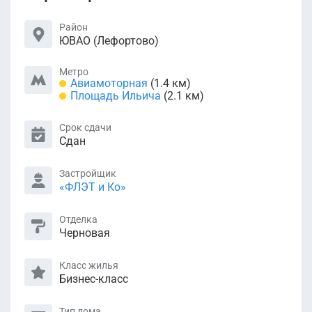
Район
ЮВАО (Лефортово)
Метро
Авиамоторная
(1.4 км)
Площадь Ильича
(2.1 км)
Срок сдачи
Сдан
Застройщик
«ФЛЭТ и Ко»
Отделка
Черновая
Класс жилья
Бизнес-класс
Тип дома