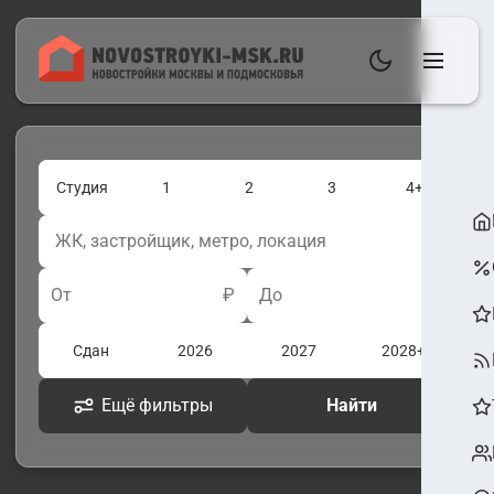
Студия
1
2
3
4+
От
₽
До
₽
Сдан
2026
2027
2028+
Ещё фильтры
Найти