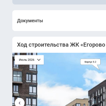
Документы
Проектная декларация (Корпус 1).pdf
Ход строительства ЖК «Егорово
Проектная декларация (Корпус 4).pdf
Июль 2026