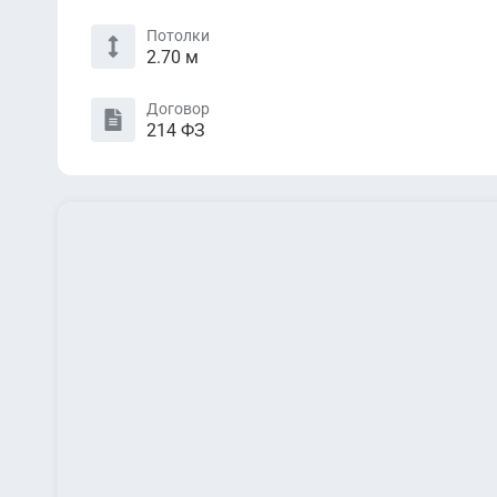
Потолки
2.70 м
Договор
214 ФЗ