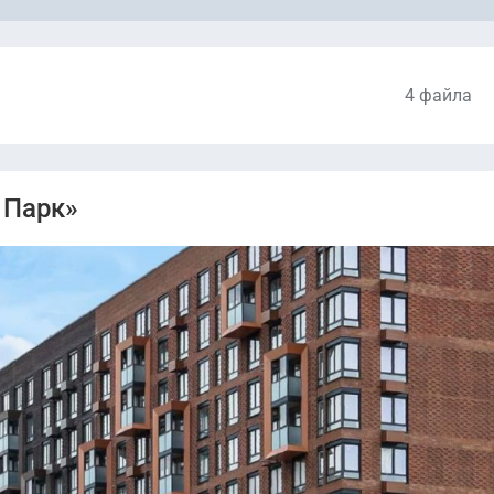
4 файла
Проектная декларация (Корпус 3).pdf
 Парк»
Проектная декларация (Корпус 2).pdf