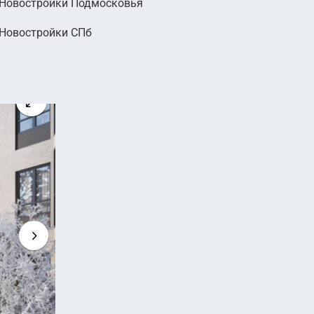
Новостройки Подмосковья
000
Новостройки СПб
руб.
2
 руб. м