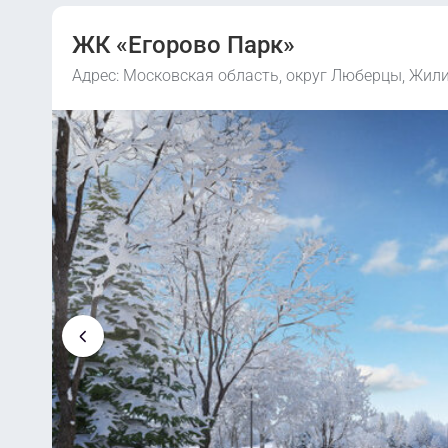
ЖК «Егорово Парк»
Адрес: Московская область, округ Люберцы, Жил