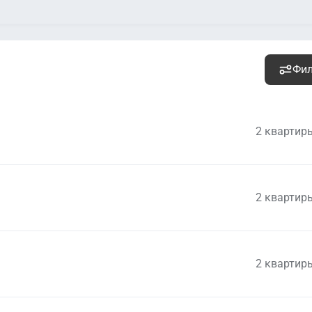
Фи
2 квартир
2 квартир
4 423 000
руб.
Уточ
2
188 213 руб. м
2 квартир
8 462 000
руб.
Уточ
2
267 785 руб. м
5 728 000
руб.
Уточ
2
176 790 руб. м