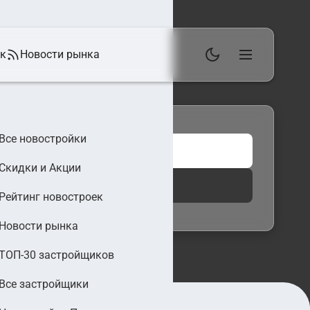
ек
Новости рынка
Все новостройки
Скидки и Акции
 фильтры
Найти
Рейтинг новостроек
Новости рынка
ТОП-30 застройщиков
Все застройщики