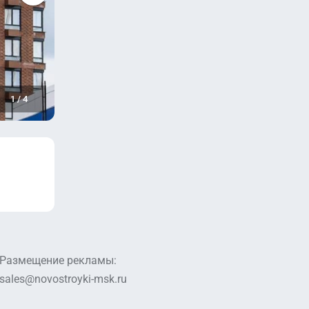
1
/
4
Размещение рекламы:
sales@novostroyki-msk.ru