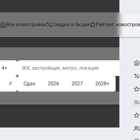
Все новостройки
Скидки и Акции
Рейтинг новостро
4+
₽
Сдан
2026
2027
2028+
Ещё