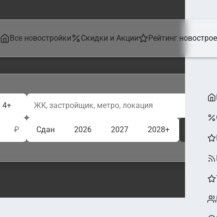
Все новостройки
Скидки и Акции
Рейтинг новостро
4+
₽
Сдан
2026
2027
2028+
Ещё