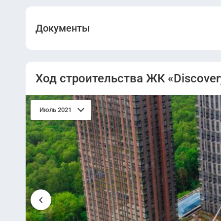
Документы
Разрешение на строительство.pdf
Ход строительства ЖК «Discover
Проектная декларация от 24.11.20.pdf
Июль 2021
Разрешение на ввод в эксплуатацию.pdf