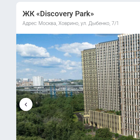
ЖК «Discovery Park»
Адрес: Москва, Ховрино, ул. Дыбенко, 7/1