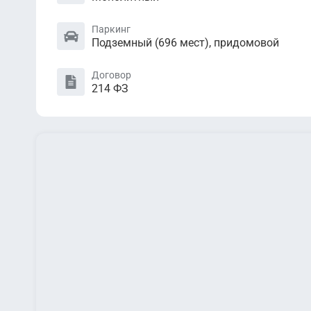
Паркинг
Подземный (696 мест), придомовой
Договор
214 ФЗ