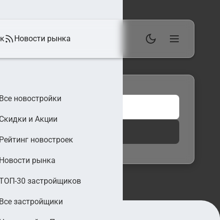
ек
Новости рынка
Все новостройки
Скидки и Акции
 фильтры
Найти
Рейтинг новостроек
Новости рынка
ТОП-30 застройщиков
Все застройщики