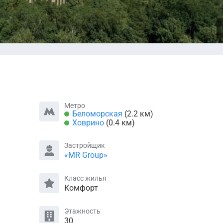
Метро
Беломорская
(2.2 км)
Ховрино
(0.4 км)
Застройщик
«MR Group»
Класс жилья
Комфорт
Этажность
30