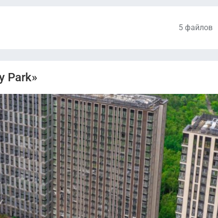
5 файлов
Проектная декларация.pdf
y Park»
Проектная декларация от 29.03.21.pdf