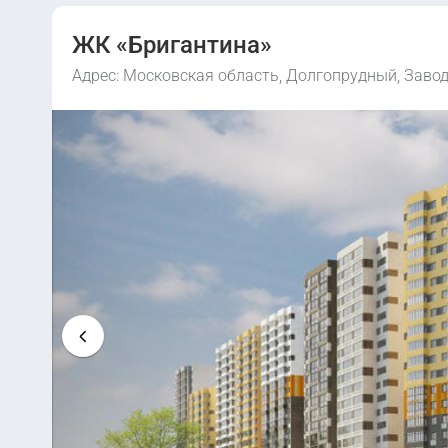
ЖК «Бригантина»
Адрес: Московская область, Долгопрудный, Завод