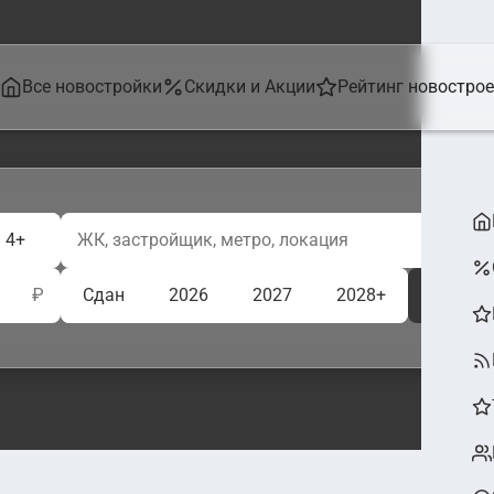
Все новостройки
Скидки и Акции
Рейтинг новостро
4+
₽
Сдан
2026
2027
2028+
Ещё