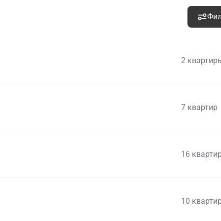
Фи
2 квартир
7 квартир
8 833 000
руб.
Уточ
2
266 054 руб. м
16 кварти
8 815 000
руб.
Уточ
2
261 573 руб. м
10 725 000
руб.
Уточ
2
310 870 руб. м
10 кварти
10 848 000
руб.
Уточ
2
303 017 руб. м
10 296 000
руб.
Уточ