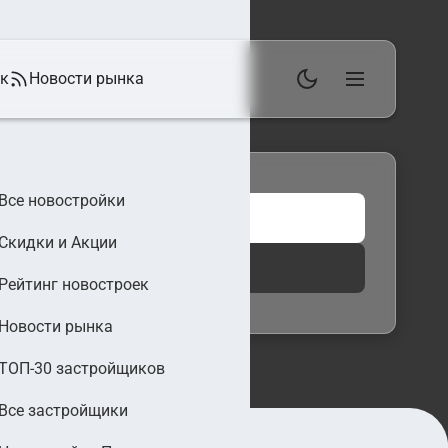
ек
Новости рынка
Все новостройки
Скидки и Акции
 фильтры
Найти
Рейтинг новостроек
Новости рынка
ТОП-30 застройщиков
Все застройщики