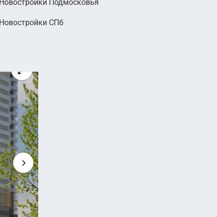
Новостройки Подмосковья
000
Новостройки СПб
руб.
2
 руб. м