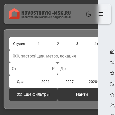
Студия
1
2
3
4+
От
₽
До
₽
Сдан
2026
2027
2028+
Ещё фильтры
Найти