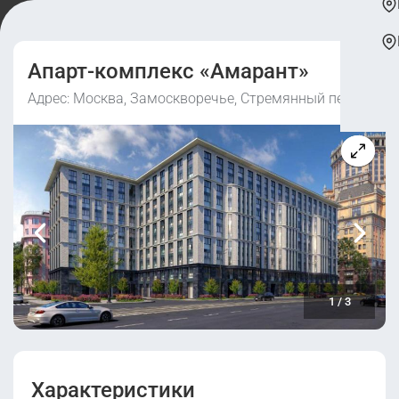
Апарт-комплекс «Амарант»
Адрес: Москва, Замоскворечье, Стремянный пер., 2
1
/
3
Характеристики