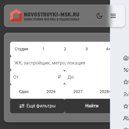
Студия
1
2
3
4+
От
₽
До
₽
Сдан
2026
2027
2028+
Ещё фильтры
Найти