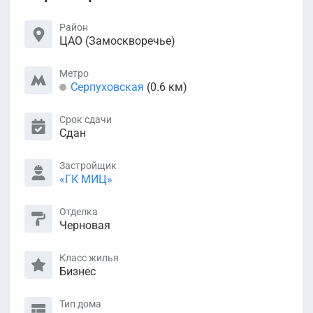
Район
ЦАО (Замоскворечье)
Метро
Серпуховская
(0.6 км)
Срок сдачи
Сдан
Застройщик
«ГК МИЦ»
Отделка
Черновая
Класс жилья
Бизнес
Тип дома