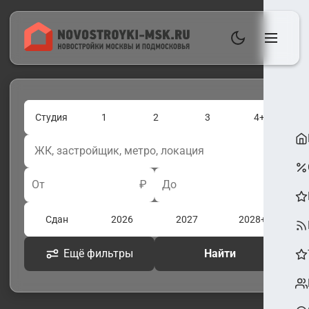
Студия
1
2
3
4+
От
₽
До
₽
Сдан
2026
2027
2028+
Ещё фильтры
Найти