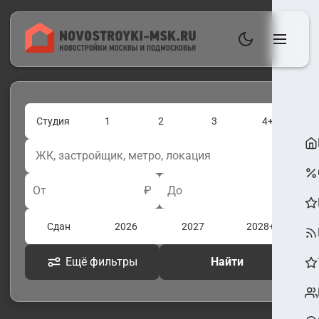
Студия
1
2
3
4+
От
₽
До
₽
Сдан
2026
2027
2028+
Ещё фильтры
Найти