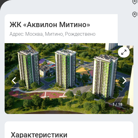
ЖК «Аквилон Митино»
Адрес: Москва, Митино, Рождествено
1
/
18
Характеристики