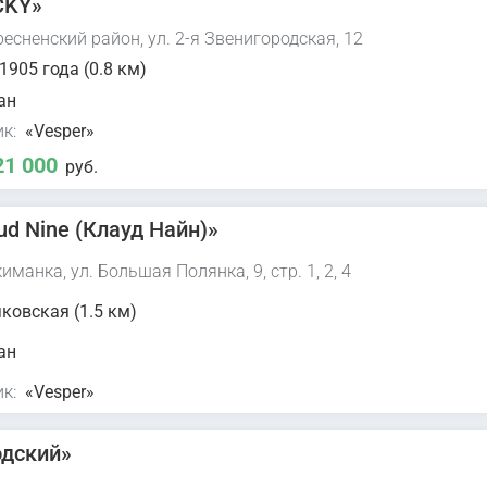
CKY»
есненский район, ул. 2-я Звенигородская, 12
1905 года (0.8 км)
ан
к:
«Vesper»
21 000
руб.
ud Nine (Клауд Найн)»
иманка, ул. Большая Полянка, 9, стр. 1, 2, 4
ковская (1.5 км)
ан
к:
«Vesper»
дский»