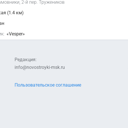
амовники, 2-й пер. Тружеников
ая (1.4 км)
ан
к:
«Vesper»
Редакция:
info@novostroyki-msk.ru
Пользовательское соглашение