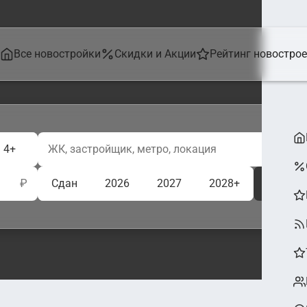
Все новостройки
Скидки и Акции
Рейтинг новостро
4+
₽
Сдан
2026
2027
2028+
Ещё