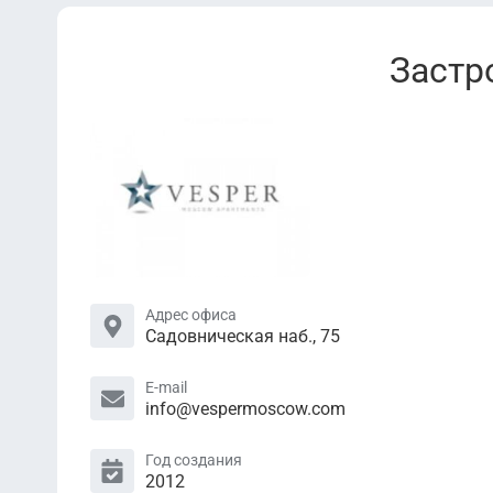
Застр
Адрес офиса
Садовническая наб., 75
E-mail
info@vespermoscow.com
Год создания
2012