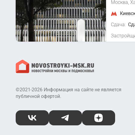
Москва, Х
Киевск
Сдача:
Сд
Застройщи
©2021-2026 Информация на сайте не является
публичной офертой.
ВКонтакте
Telegram
Дзен