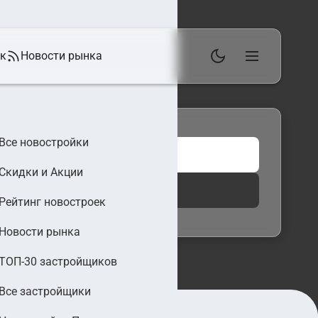
ек
Новости рынка
Все новостройки
Скидки и Акции
 фильтры
Найти
Рейтинг новостроек
Новости рынка
ТОП-30 застройщиков
Все застройщики