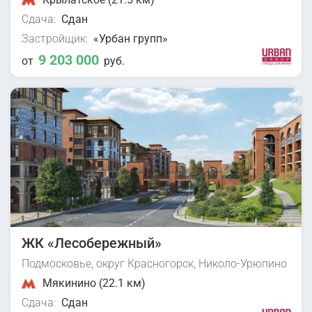
Сдача:
Сдан
Застройщик:
«Урбан групп»
9 203 000
от
руб.
ЖК «Лесобережный»
Подмосковье, округ Красногорск, Николо-Урюпино
Мякинино (22.1 км)
Сдача:
Сдан