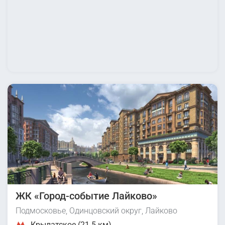
ЖК «Город-событие Лайково»
Подмосковье, Одинцовский округ, Лайково
Крылатское (21.5 км)