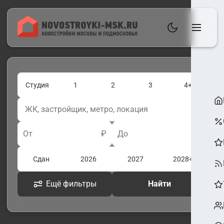
Студия
1
2
3
4+
От
₽
До
₽
Сдан
2026
2027
2028+
Ещё фильтры
Найти