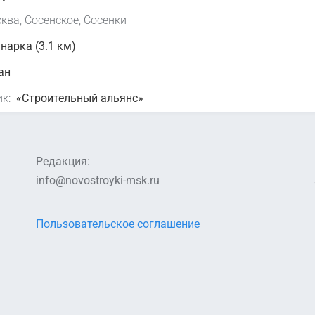
ква, Сосенское, Сосенки
арка (3.1 км)
ан
к:
«Строительный альянс»
Редакция:
info@novostroyki-msk.ru
Пользовательское соглашение