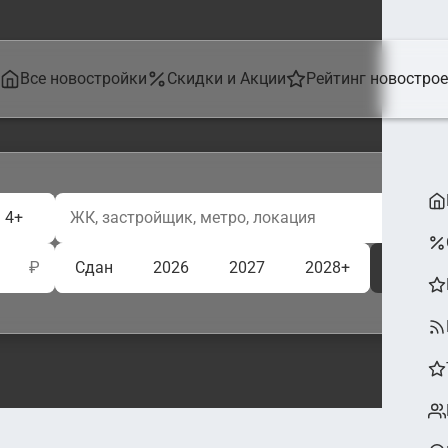
Все новостройки
Скидки и Акции
Рейтинг новостро
4+
₽
Сдан
2026
2027
2028+
Ещё