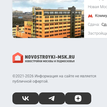
Новая Мос
Коммун
Сдача:
Сд
Застройщи
©2021-2026 Информация на сайте не является
публичной офертой.
ВКонтакте
Telegram
Дзен