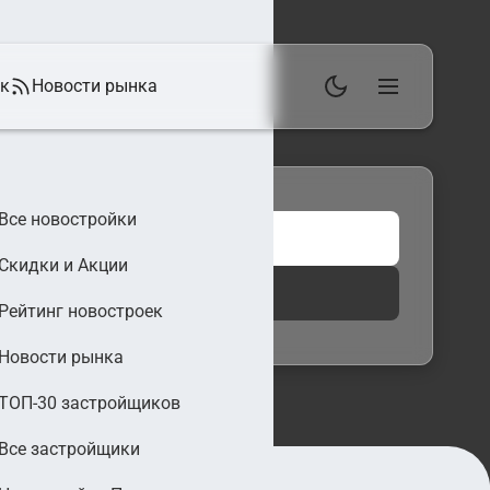
ек
Новости рынка
Все новостройки
Скидки и Акции
 фильтры
Найти
Рейтинг новостроек
Новости рынка
ТОП-30 застройщиков
Все застройщики