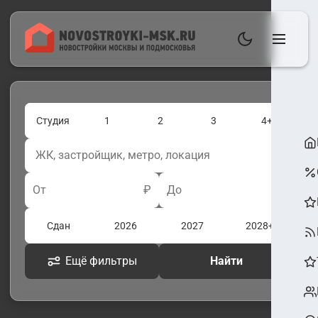
Студия
1
2
3
4+
От
₽
До
₽
Сдан
2026
2027
2028+
Ещё фильтры
Найти