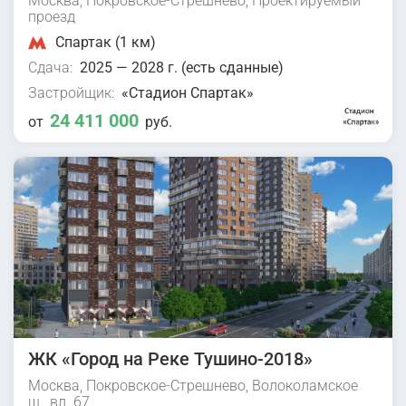
Москва, Покровское-Стрешнево, Проектируемый
проезд
Спартак (1 км)
Сдача:
2025 — 2028 г. (есть сданные)
Застройщик:
«Стадион Спартак»
24 411 000
от
руб.
ЖК «Город на Реке Тушино-2018»
Москва, Покровское-Стрешнево, Волоколамское
ш., вл. 67