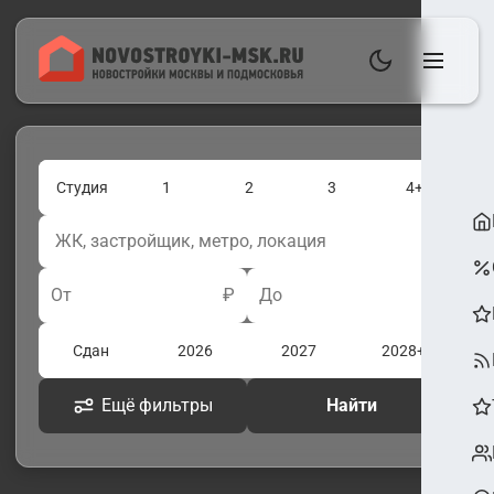
Студия
1
2
3
4+
От
₽
До
₽
Сдан
2026
2027
2028+
Ещё фильтры
Найти