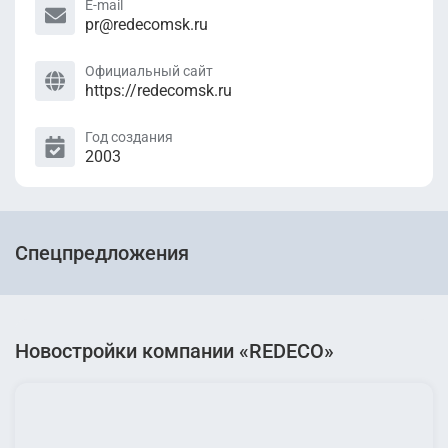
E-mail
pr@redecomsk.ru
Официальный сайт
https://redecomsk.ru
Год создания
2003
Спецпредложения
Новостройки компании «REDECO»