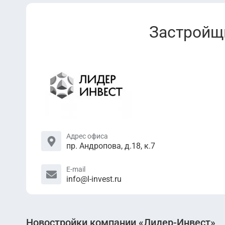
Застройщ
Адрес офиса
пр. Андропова, д.18, к.7
E-mail
info@l-invest.ru
Новостройки компании «Лидер-Инвест»