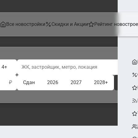
Все новостройки
Скидки и Акции
Рейтинг новостро
4+
₽
Сдан
2026
2027
2028+
Ещё