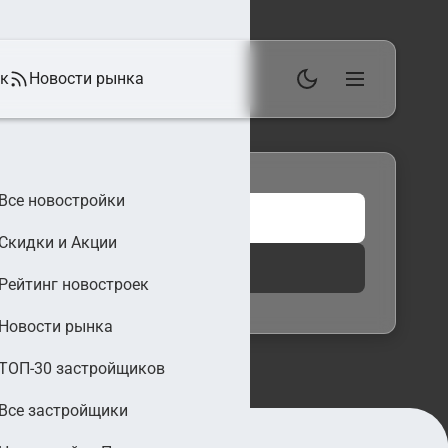
ек
Новости рынка
Все новостройки
Скидки и Акции
 фильтры
Найти
Рейтинг новостроек
Новости рынка
ТОП-30 застройщиков
Все застройщики