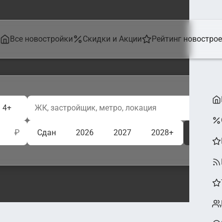
Все новостройки
Скидки и Акции
Рейтинг новостро
4+
₽
Сдан
2026
2027
2028+
Ещё