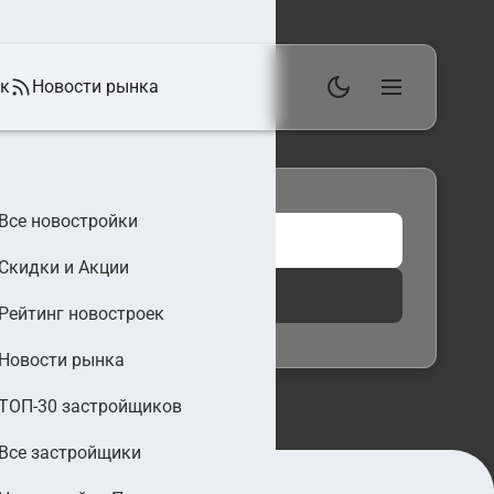
ек
Новости рынка
Все новостройки
Скидки и Акции
 фильтры
Найти
Рейтинг новостроек
Новости рынка
ТОП-30 застройщиков
Все застройщики