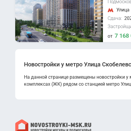
Подмосков
Улица 
Сдача:
202
Застройщи
7 168
от
Новостройки у метро Улица Скобелев
На данной странице размещены новостройки у 
комплексах (ЖК) рядом со станцией метро Улиц