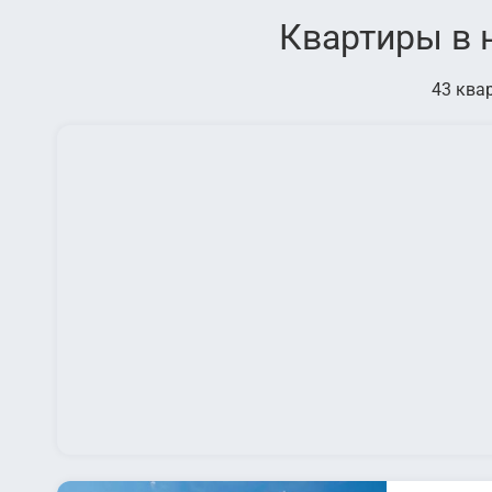
Квартиры в 
43 ква