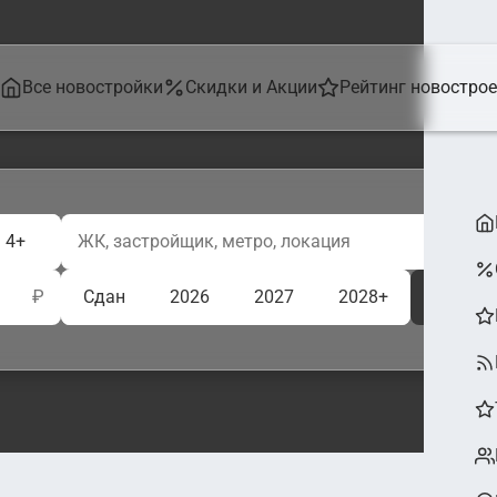
Все новостройки
Скидки и Акции
Рейтинг новостро
4+
₽
Сдан
2026
2027
2028+
Ещё