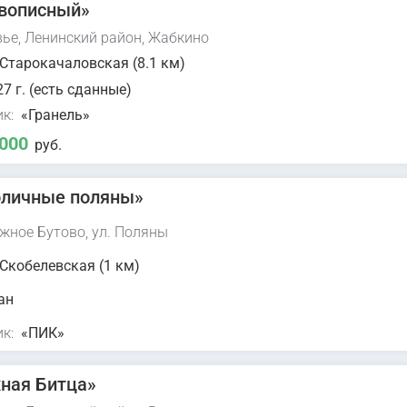
вописный»
ье, Ленинский район, Жабкино
Старокачаловская (8.1 км)
7 г. (есть сданные)
к:
«Гранель»
 000
руб.
личные поляны»
жное Бутово, ул. Поляны
Скобелевская (1 км)
ан
к:
«ПИК»
ная Битца»