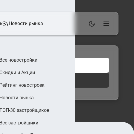
ек
Новости рынка
Все новостройки
Скидки и Акции
 фильтры
Найти
Рейтинг новостроек
Новости рынка
ТОП-30 застройщиков
Все застройщики