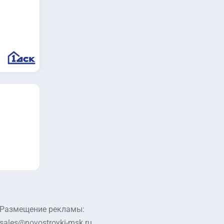
Размещение рекламы:
sales@novostroyki-msk.ru