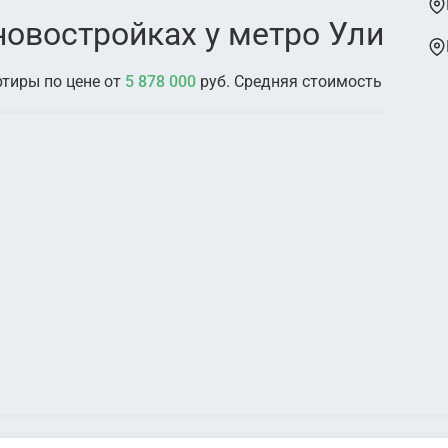
новостройках у метро Улица 
ртиры по цене от
5 878 000
руб. Средняя стоимость:
10 454 