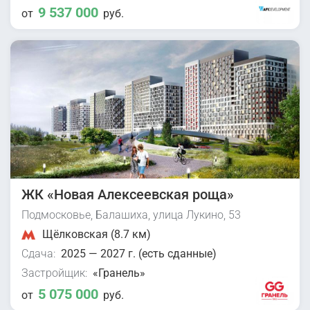
9 537 000
от
руб.
ЖК «Новая Алексеевская роща»
Подмосковье, Балашиха, улица Лукино, 53
Щёлковская (8.7 км)
Сдача:
2025 — 2027 г. (есть сданные)
Застройщик:
«Гранель»
5 075 000
от
руб.