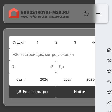
Студия
1
2
3
4+
От
₽
До
₽
Сдан
2026
2027
2028+
Ещё фильтры
Найти