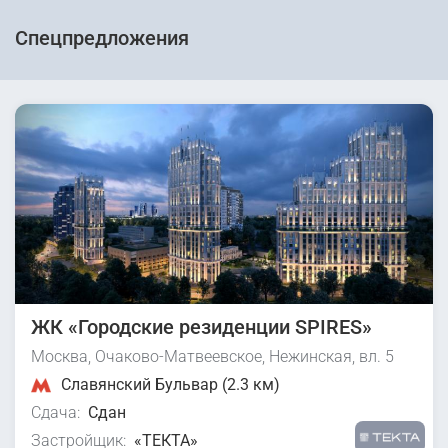
Спецпредложения
ЖК «Городские резиденции SPIRES»
Москва, Очаково-Матвеевское, Нежинская, вл. 5
Славянский Бульвар (2.3 км)
Сдача:
Сдан
Застройщик:
«ТЕКТА»