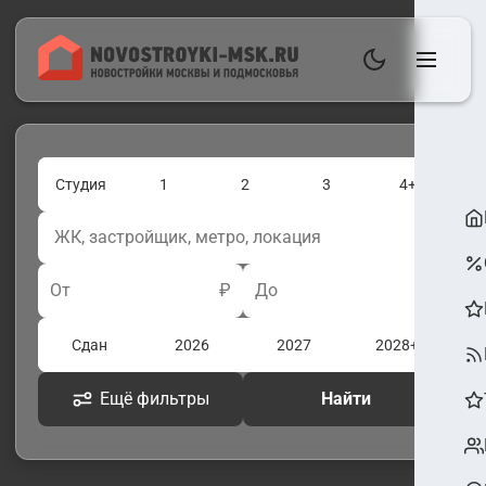
Студия
1
2
3
4+
От
₽
До
₽
Сдан
2026
2027
2028+
Ещё фильтры
Найти