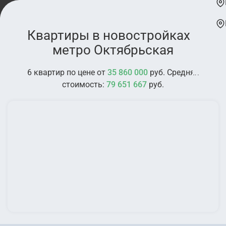
Квартиры в новостройках у
метро Октябрьская
6 квартир по цене от
35 860 000
руб. Средняя
стоимость:
79 651 667
руб.