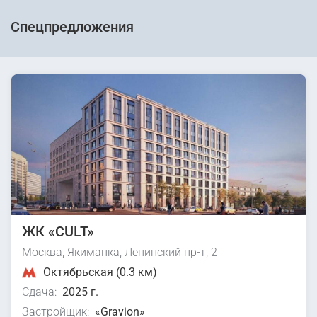
Спецпредложения
ЖК «CULT»
Москва, Якиманка, Ленинский пр-т, 2
Октябрьская (0.3 км)
Сдача:
2025 г.
Застройщик:
«Gravion»