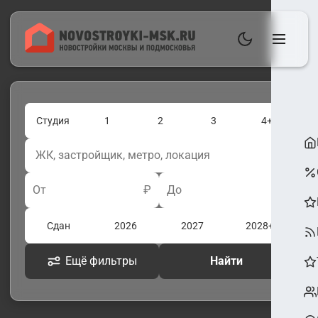
Студия
1
2
3
4+
От
₽
До
₽
Сдан
2026
2027
2028+
Ещё фильтры
Найти