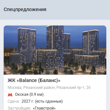
Спецпредложения
ЖК «Balance (Баланс)»
Москва, Рязанский район, Рязанский пр-т, 26
Окская (0.9 км)
Сдача:
2027 г. (есть сданные)
Застройщик:
«Главстрой»