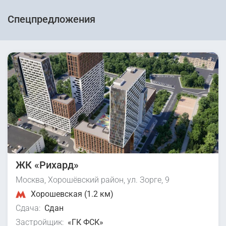
Спецпредложения
ЖК «Рихард»
Москва, Хорошёвский район, ул. Зорге, 9
Хорошевская (1.2 км)
Сдача:
Сдан
Застройщик:
«ГК ФСК»