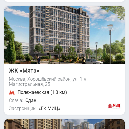
ЖК «Мята»
Москва, Хорошёвский район, ул. 1-я
Магистральная, 25
Полежаевская (1.3 км)
Сдача:
Сдан
Застройщик:
«ГК МИЦ»