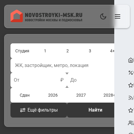
Студия
1
2
3
4+
От
₽
До
₽
Сдан
2026
2027
2028+
Ещё фильтры
Найти