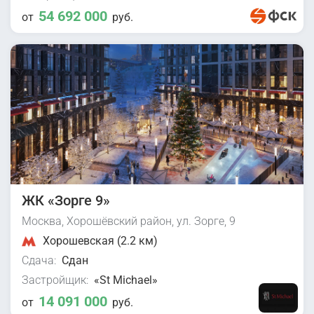
54 692 000
от
руб.
ЖК «Зорге 9»
Москва, Хорошёвский район, ул. Зорге, 9
Хорошевская (2.2 км)
Сдача:
Сдан
Застройщик:
«St Michael»
14 091 000
от
руб.