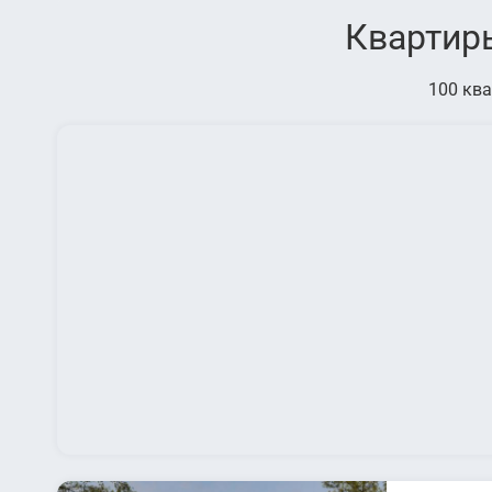
Квартиры
100 ква