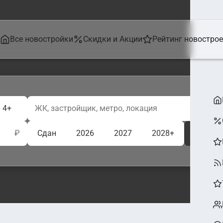
Все новостройки
Скидки и Акции
Рейтинг новостро
4+
₽
Сдан
2026
2027
2028+
Ещё