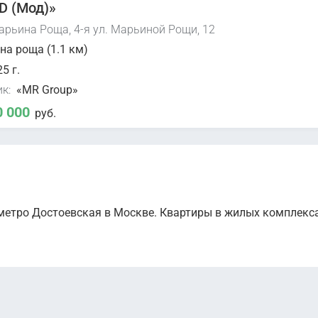
 (Мод)»
арьина Роща, 4-я ул. Марьиной Рощи, 12
а роща (1.1 км)
5 г.
к:
«MR Group»
0 000
руб.
метро Достоевская в Москве. Квартиры в жилых комплекс