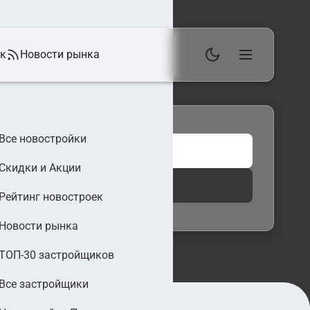
ек
Новости рынка
Все новостройки
Скидки и Акции
 фильтры
Найти
Рейтинг новостроек
Новости рынка
ТОП-30 застройщиков
Все застройщики