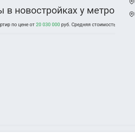
 в новостройках у метро До
ртир по цене от
20 030 000
руб. Средняя стоимость:
38 367