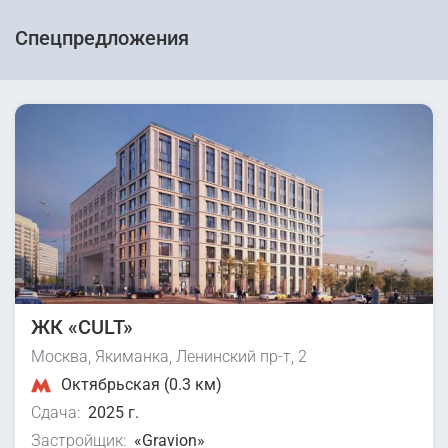
Спецпредложения
ЖК «CULT»
Москва, Якиманка, Ленинский пр-т, 2
Октябрьская (0.3 км)
Сдача:
2025 г.
Застройщик:
«Gravion»