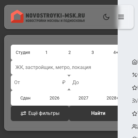
Студия
1
2
3
4+
От
₽
До
₽
Сдан
2026
2027
2028+
Ещё фильтры
Найти