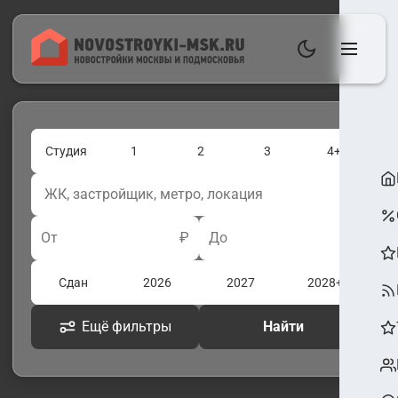
Студия
1
2
3
4+
От
₽
До
₽
Сдан
2026
2027
2028+
Ещё фильтры
Найти