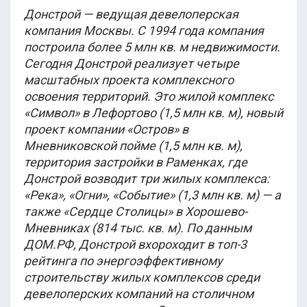
Донстрой — ведущая девелоперская
компания Москвы. С 1994 года компания
построила более 5 млн кв. м недвижимости.
Сегодня Донстрой реализует четыре
масштабных проекта комплексного
освоения территорий. Это жилой комплекс
«Символ» в Лефортово (1,5 млн кв. м), новый
проект компании «Остров» в
Мневниковской пойме (1,5 млн кв. м),
территория застройки в Раменках, где
Донстрой возводит три жилых комплекса:
«Река», «Огни», «Событие» (1,3 млн кв. м) — а
также «Сердце Столицы» в Хорошево-
Мневниках (814 тыс. кв. м). По данным
ДОМ.РФ, Донстрой вхороходит в топ-3
рейтинга по энергоэффективному
строительству жилых комплексов среди
девелоперских компаний на столичном