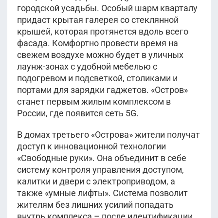
городской усадьбы. Особый шарм кварталу
придаст крытая галерея со стеклянной
крышей, которая протянется вдоль всего
фасада. Комфортно провести время на
свежем воздухе можно будет в уличных
лаунж-зонах с удобной мебелью с
подогревом и подсветкой, столиками и
портами для зарядки гаджетов. «Остров»
станет первым жилым комплексом в
России, где появится сеть 5G.
В домах третьего «Острова» жители получат
доступ к инновационной технологии
«Свободные руки». Она объединит в себе
систему контроля управления доступом,
калитки и двери с электроприводом, а
также «умные лифты». Система позволит
жителям без лишних усилий попадать
внутрь комплекса – после идентификации